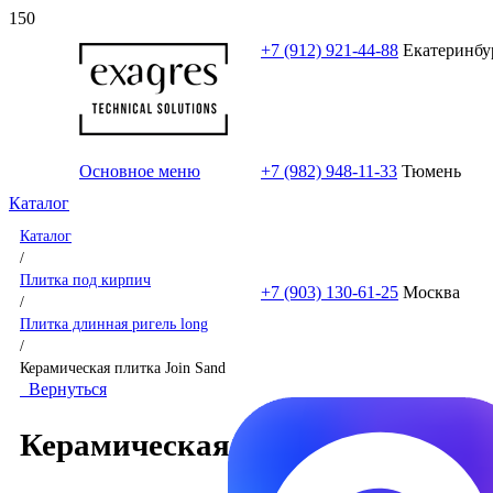
+7 (912) 921-44-88
Екатеринбу
Основное меню
+7 (982) 948-11-33
Тюмень
Каталог
Каталог
/
Плитка под кирпич
+7 (903) 130-61-25
Москва
/
Плитка длинная ригель long
/
Керамическая плитка Join Sand
Вернуться
Керамическая плитка Join Sand