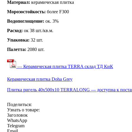
Материал:
керамическая плитка
Морозостойкость:
более F300
Водопоглощение:
ок. 3%
Расход:
ок 38 шт./кв.м.
Упаковка:
32 шт.
Палетта:
2080 шт.
— Керамическая плитка TERRA склад ТД КиК
Керамическая плитка Doha Grey
Плитка ригель 40х500х10 TERRALONG — доступна к поста
Поделиться:
Узнать о товаре:
Заголовок
WhatsApp
Telegram
Email