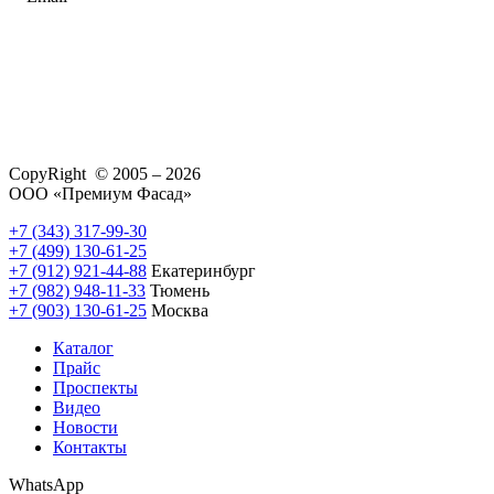
CopyRight © 2005 – 2026
ООО «Премиум Фасад»
+7 (343) 317-99-30
+7 (499) 130-61-25
+7 (912) 921-44-88
Екатеринбург
+7 (982) 948-11-33
Тюмень
+7 (903) 130-61-25
Москва
Каталог
Прайс
Проспекты
Видео
Новости
Контакты
WhatsApp