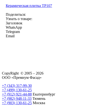
Керамическая плитка TP107
Поделиться:
Узнать о товаре:
Заголовок
WhatsApp
Telegram
Email
CopyRight © 2005 – 2026
ООО «Премиум Фасад»
+7 (343) 317-99-30
+7 (499) 130-61-25
+7 (912) 921-44-88
Екатеринбург
+7 (982) 948-11-33
Тюмень
+7 (903) 130-61-25
Москва