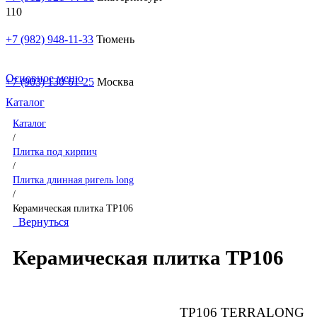
+7 (982) 948-11-33
Тюмень
Основное меню
+7 (903) 130-61-25
Москва
Каталог
Каталог
/
Плитка под кирпич
/
Плитка длинная ригель long
/
Керамическая плитка TP106
Вернуться
Керамическая плитка TP106
TP106 TERRALONG