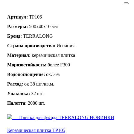
Артикул:
TP106
Размеры:
500х40х10 мм
Бренд:
TERRALONG
Страна производства:
Испания
Материал:
керамическая плитка
Морозостойкость:
более F300
Водопоглощение:
ок. 3%
Расход:
ок 38 шт./кв.м.
Упаковка:
32 шт.
Палетта:
2080 шт.
— Плитка для фасада TERRALONG НОВИНКИ
Керамическая плитка TP105