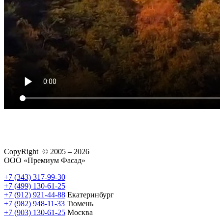
CopyRight © 2005 – 2026
ООО «Премиум Фасад»
+7 (343) 317-99-30
+7 (499) 130-61-25
+7 (912) 921-44-88
Екатеринбург
+7 (982) 948-11-33
Тюмень
+7 (903) 130-61-25
Москва