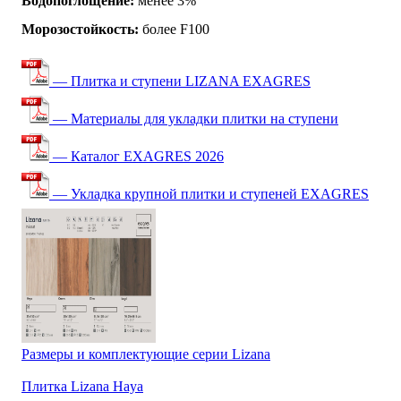
Водопоглощение:
менее 3%
Морозостойкость:
более F100
— Плитка и ступени LIZANA EXAGRES
— Материалы для укладки плитки на ступени
— Каталог EXAGRES 2026
— Укладка крупной плитки и ступеней EXAGRES
Размеры и комплектующие серии Lizana
Плитка Lizana Haya