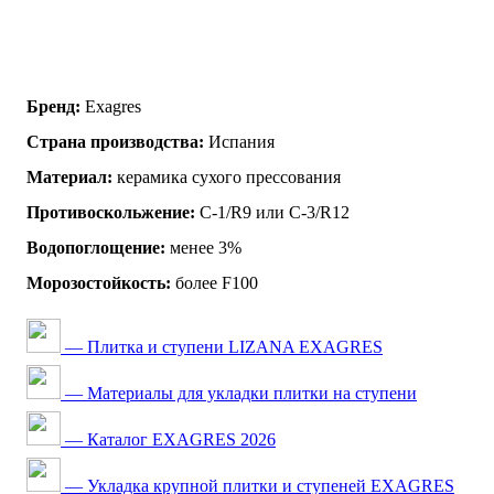
Бренд:
Exagres
Страна производства:
Испания
Материал:
керамика сухого прессования
Противоскольжение:
C-1/R9 или C-3/R12
Водопоглощение:
менее 3%
Морозостойкость:
более F100
— Плитка и ступени LIZANA EXAGRES
— Материалы для укладки плитки на ступени
— Каталог EXAGRES 2026
— Укладка крупной плитки и ступеней EXAGRES