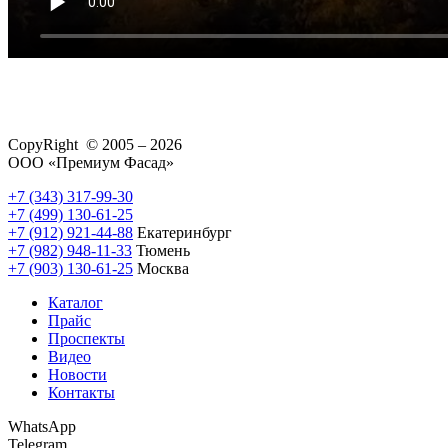
CopyRight © 2005 – 2026
ООО «Премиум Фасад»
+7 (343) 317-99-30
+7 (499) 130-61-25
+7 (912) 921-44-88
Екатеринбург
+7 (982) 948-11-33
Тюмень
+7 (903) 130-61-25
Москва
Каталог
Прайс
Проспекты
Видео
Новости
Контакты
WhatsApp
Telegram