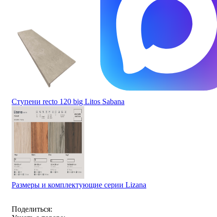
Ступени recto 120 big Litos Sabana
Размеры и комплектующие серии Lizana
Поделиться: