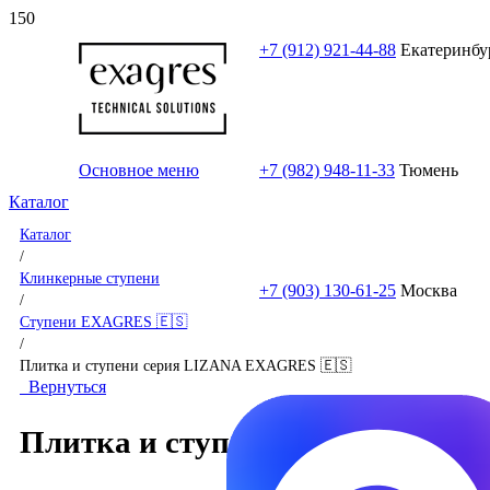
+7 (912) 921-44-88
Екатеринбу
Основное меню
+7 (982) 948-11-33
Тюмень
Каталог
Каталог
/
Клинкерные ступени
+7 (903) 130-61-25
Москва
/
Ступени EXAGRES 🇪🇸
/
Плитка и ступени серия LIZANA EXAGRES 🇪🇸
Вернуться
Плитка и ступени серия LIZA