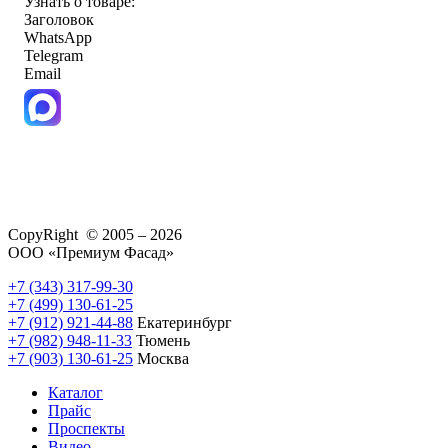
Узнать о товаре:
Заголовок
WhatsApp
Telegram
Email
CopyRight © 2005 – 2026
ООО «Премиум Фасад»
+7 (343) 317-99-30
+7 (499) 130-61-25
+7 (912) 921-44-88
Екатеринбург
+7 (982) 948-11-33
Тюмень
+7 (903) 130-61-25
Москва
Каталог
Прайс
Проспекты
Видео