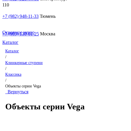
+7 (982) 948-11-33
Тюмень
Основное меню
+7 (903) 130-61-25
Москва
Каталог
Каталог
/
Клинкерные ступени
/
Классика
/
Объекты серии Vega
Вернуться
Объекты серии Vega