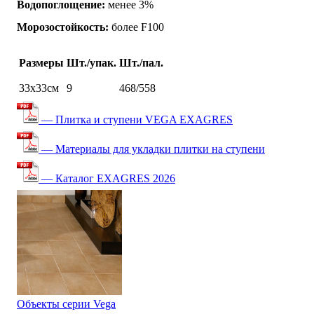
Водопоглощение:
менее 3%
Морозостойкость:
более F100
Размеры
Шт./упак.
Шт./пал.
33х33см
9
468/558
— Плитка и ступени VEGA EXAGRES
— Материалы для укладки плитки на ступени
— Каталог EXAGRES 2026
Объекты серии Vega