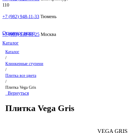
+7 (982) 948-11-33
Тюмень
Основное меню
+7 (903) 130-61-25
Москва
Каталог
Каталог
/
Клинкерные ступени
/
Плитка все цвета
/
Плитка Vega Gris
Вернуться
Плитка Vega Gris
VEGA GRIS