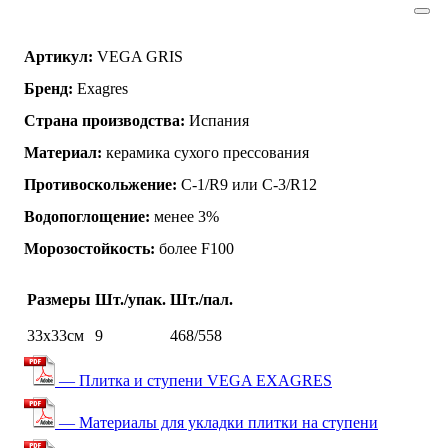
Артикул:
VEGA GRIS
Бренд:
Exagres
Страна производства:
Испания
Материал:
керамика сухого прессования
Противоскольжение:
C-1/R9 или C-3/R12
Водопоглощение:
менее 3%
Морозостойкость:
более F100
Размеры
Шт./упак.
Шт./пал.
33х33см
9
468/558
— Плитка и ступени VEGA EXAGRES
— Материалы для укладки плитки на ступени