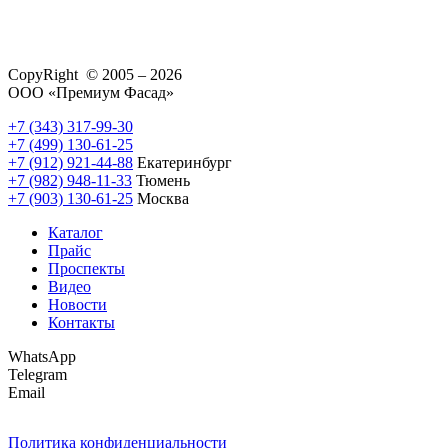
CopyRight © 2005 – 2026
ООО «Премиум Фасад»
+7 (343) 317-99-30
+7 (499) 130-61-25
+7 (912) 921-44-88
Екатеринбург
+7 (982) 948-11-33
Тюмень
+7 (903) 130-61-25
Москва
Каталог
Прайс
Проспекты
Видео
Новости
Контакты
WhatsApp
Telegram
Email
Политика конфиденциальности