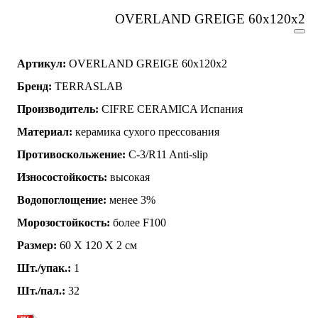
OVERLAND GREIGE 60x120x2
Артикул:
OVERLAND GREIGE 60x120x2
Бренд:
TERRASLAB
Производитель:
CIFRE CERAMICA Испания
Материал:
керамика сухого прессования
Противоскольжение:
C-3/R11 Anti-slip
Износостойкость:
высокая
Водопоглощение:
менее 3%
Морозостойкость:
более F100
Размер:
60 Х 120 Х 2 см
Шт./упак.:
1
Шт./пал.:
32