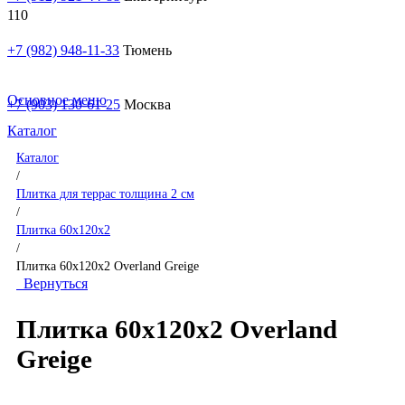
+7 (982) 948-11-33
Тюмень
Основное меню
+7 (903) 130-61-25
Москва
Каталог
Каталог
/
Плитка для террас толщина 2 см
/
Плитка 60x120x2
/
Плитка 60x120x2 Overland Greige
Вернуться
Плитка 60x120x2 Overland
Greige