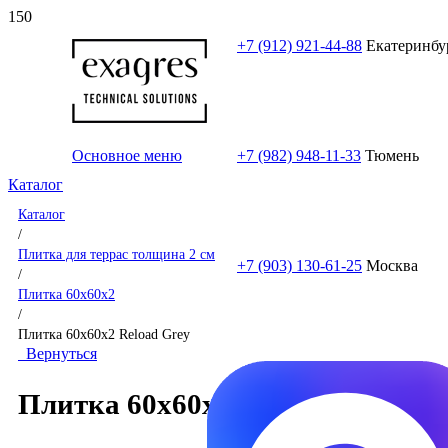
+7 (912) 921-44-88
Екатеринбу
Основное меню
+7 (982) 948-11-33
Тюмень
Каталог
Каталог
/
Плитка для террас толщина 2 см
+7 (903) 130-61-25
Москва
/
Плитка 60x60x2
/
Плитка 60x60x2 Reload Grey
Вернуться
Плитка 60x60x2 Reload Grey