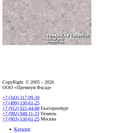
CopyRight © 2005 – 2026
ООО «Премиум Фасад»
+7 (343) 317-99-30
+7 (499) 130-61-25
+7 (912) 921-44-88
Екатеринбург
+7 (982) 948-11-33
Тюмень
+7 (903) 130-61-25
Москва
Каталог