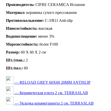
Производитель:
CIFRE CERAMICA Испания
Материал:
керамика сухого прессования
Противоскольжение:
C-3/R11 Anti-slip
Износостойкость:
высокая
Водопоглощение:
менее 3%
Морозостойкость:
более F100
Размер:
60 Х 60 Х 2 см
Шт./упак.:
2
Шт./пал.:
60
— RELOAD GREY 60X60 20MM ANTISLIP
— Керамическая плита 2 см. TERRASLAB
— Укладка керамогранита 2 см. TERRASLAB