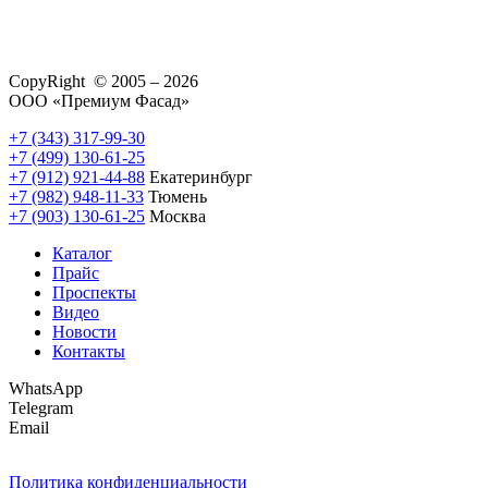
CopyRight © 2005 – 2026
ООО «Премиум Фасад»
+7 (343) 317-99-30
+7 (499) 130-61-25
+7 (912) 921-44-88
Екатеринбург
+7 (982) 948-11-33
Тюмень
+7 (903) 130-61-25
Москва
Каталог
Прайс
Проспекты
Видео
Новости
Контакты
WhatsApp
Telegram
Email
Политика конфиденциальности