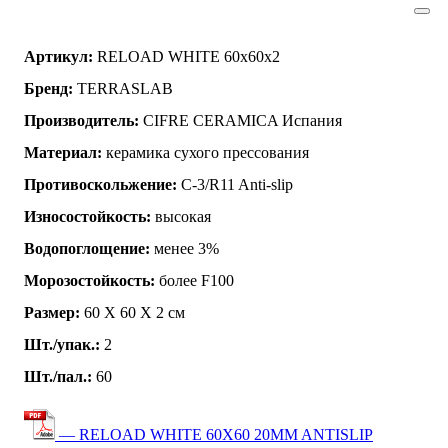
Артикул:
RELOAD WHITE 60x60x2
Бренд:
TERRASLAB
Производитель:
CIFRE CERAMICA Испания
Материал:
керамика сухого прессования
Противоскольжение:
C-3/R11 Anti-slip
Износостойкость:
высокая
Водопоглощение:
менее 3%
Морозостойкость:
более F100
Размер:
60 Х 60 Х 2 см
Шт./упак.:
2
Шт./пал.:
60
— RELOAD WHITE 60X60 20MM ANTISLIP