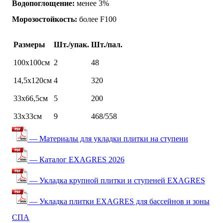
Водопоглощение:
менее 3%
Морозостойкость:
более F100
Размеры
Шт./упак.
Шт./пал.
100х100см
2
48
14,5х120см
4
320
33х66,5см
5
200
33х33см
9
468/558
— Материалы для укладки плитки на ступени
— Каталог EXAGRES 2026
— Укладка крупной плитки и ступеней EXAGRES
— Укладка плитки EXAGRES для бассейнов и зоны
СПА