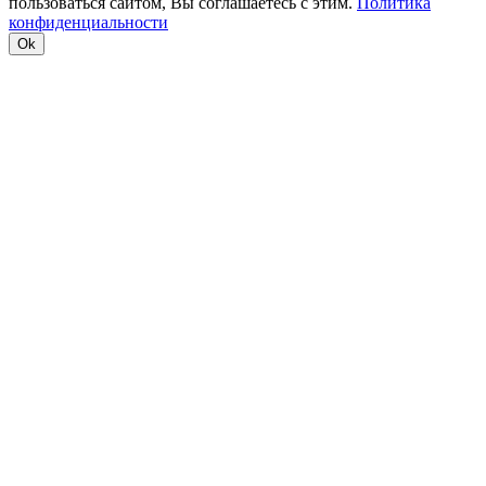
пользоваться сайтом, Вы соглашаетесь с этим.
Политика
конфиденциальности
Ok