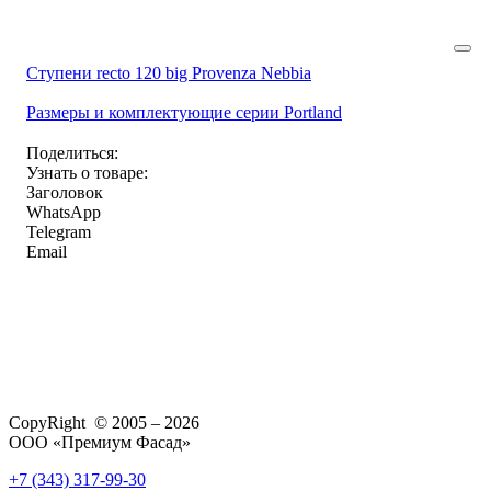
Ступени recto 120 big Provenza Nebbia
Размеры и комплектующие серии Portland
Поделиться:
Узнать о товаре:
Заголовок
WhatsApp
Telegram
Email
CopyRight © 2005 – 2026
ООО «Премиум Фасад»
+7 (343) 317-99-30