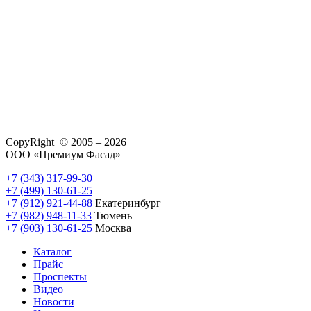
CopyRight © 2005 – 2026
ООО «Премиум Фасад»
+7 (343) 317-99-30
+7 (499) 130-61-25
+7 (912) 921-44-88
Екатеринбург
+7 (982) 948-11-33
Тюмень
+7 (903) 130-61-25
Москва
Каталог
Прайс
Проспекты
Видео
Новости