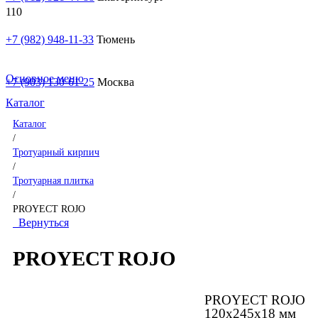
+7 (982) 948-11-33
Тюмень
Основное меню
+7 (903) 130-61-25
Москва
Каталог
Каталог
/
Тротуарный кирпич
/
Тротуарная плитка
/
PROYECT ROJO
Вернуться
PROYECT ROJO
PROYECT ROJO
120x245x18 мм