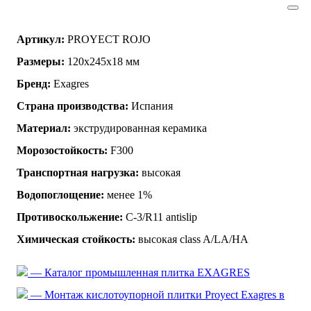
Артикул:
PROYECT ROJO
Размеры:
120x245x18 мм
Бренд:
Exagres
Страна производства:
Испания
Материал:
экструдированная керамика
Морозостойкость:
F300
Транспортная нагрузка:
высокая
Водопоглощение:
менее 1%
Противоскольжение:
C-3/R11 antislip
Химическая стойкость:
высокая class A/LA/HA
— Каталог промышленная плитка EXAGRES
— Монтаж кислотоупорной плитки Proyect Exagres в