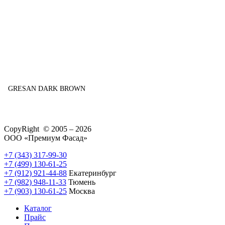
GRESAN DARK BROWN
CopyRight © 2005 – 2026
ООО «Премиум Фасад»
+7 (343) 317-99-30
+7 (499) 130-61-25
+7 (912) 921-44-88
Екатеринбург
+7 (982) 948-11-33
Тюмень
+7 (903) 130-61-25
Москва
Каталог
Прайс