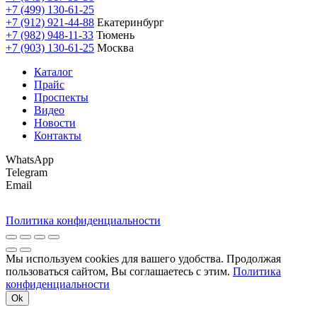
+7 (499) 130-61-25
+7 (912) 921-44-88
Екатеринбург
+7 (982) 948-11-33
Тюмень
+7 (903) 130-61-25
Москва
Каталог
Прайс
Проспекты
Видео
Новости
Контакты
WhatsApp
Telegram
Email
Политика конфиденциальности
Мы используем cookies для вашего удобства. Продолжая
пользоваться сайтом, Вы соглашаетесь с этим.
Политика
конфиденциальности
Ok