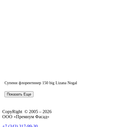
Супени флорентинер 150 big Lizana Nogal
Показать Еще
CopyRight © 2005 – 2026
ООО «Премиум Фасад»
+7 (343) 317-99-30