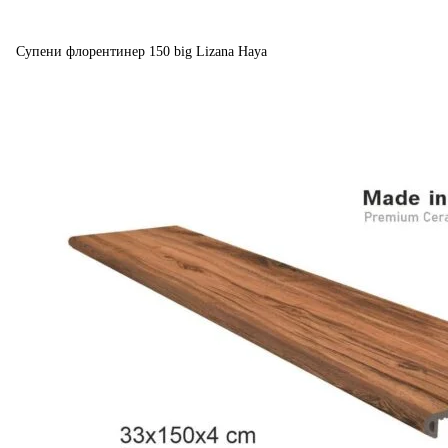
Супени флорентинер 150 big Lizana Haya