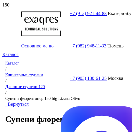
+7 (912) 921-44-88
Екатеринбу
Основное меню
+7 (982) 948-11-33
Тюмень
Каталог
Каталог
/
Клинкерные ступени
+7 (903) 130-61-25
Москва
/
Длинные ступени 120
/
Супени флорентинер 150 big Lizana Olivo
Вернуться
Супени флорентинер 150 big Liz