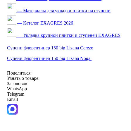
— Материалы для укладки плитки на ступени
— Каталог EXAGRES 2026
— Укладка крупной плитки и ступеней EXAGRES
Супени флорентинер 150 big Lizana Cerezo
Супени флорентинер 150 big Lizana Nogal
Поделиться:
Узнать о товаре:
Заголовок
WhatsApp
Telegram
Email