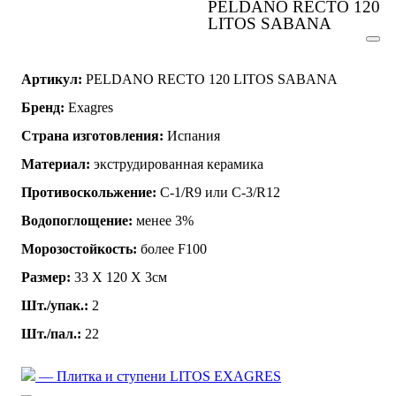
PELDANO RECTO 120
LITOS SABANA
Артикул:
PELDANO RECTO 120 LITOS SABANA
Бренд:
Exagres
Страна изготовления:
Испания
Материал:
экструдированная керамика
Противоскольжение:
C-1/R9 или C-3/R12
Водопоглощение:
менее 3%
Морозостойкость:
более F100
Размер:
33 Х 120 Х 3см
Шт./упак.:
2
Шт./пал.:
22
— Плитка и ступени LITOS EXAGRES