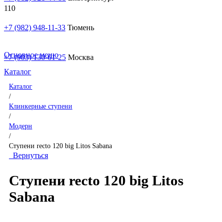
+7 (982) 948-11-33
Тюмень
Основное меню
+7 (903) 130-61-25
Москва
Каталог
Каталог
/
Клинкерные ступени
/
Модерн
/
Ступени recto 120 big Litos Sabana
Вернуться
Ступени recto 120 big Litos
Sabana