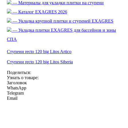
— Материалы для укладки плитки на ступени
— Каталог EXAGRES 2026
— Укладка крупной плитки и ступеней EXAGRES
— Укладка плитки EXAGRES для бассейнов и зоны
СПА
Ступени recto 120 big Litos Artico
Ступени recto 120 big Litos Siberia
Поделиться:
Узнать о товаре:
Заголовок
WhatsApp
Telegram
Email