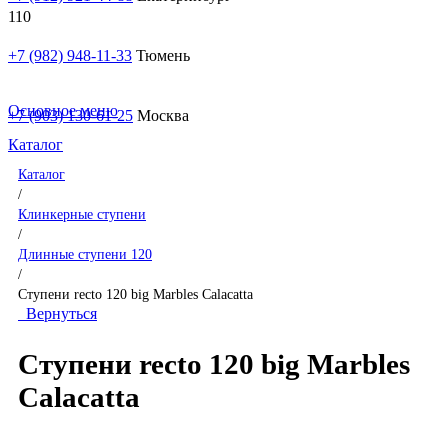
+7 (982) 948-11-33
Тюмень
Основное меню
+7 (903) 130-61-25
Москва
Каталог
Каталог
/
Клинкерные ступени
/
Длинные ступени 120
/
Ступени recto 120 big Marbles Calacatta
Вернуться
Ступени recto 120 big Marbles
Calacatta