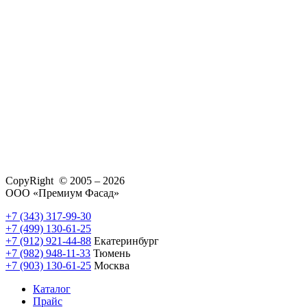
CopyRight © 2005 – 2026
ООО «Премиум Фасад»
+7 (343) 317-99-30
+7 (499) 130-61-25
+7 (912) 921-44-88
Екатеринбург
+7 (982) 948-11-33
Тюмень
+7 (903) 130-61-25
Москва
Каталог
Прайс