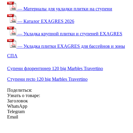
— Материалы для укладки плитки на ступени
— Каталог EXAGRES 2026
— Укладка крупной плитки и ступеней EXAGRES
— Укладка плитки EXAGRES для бассейнов и зоны
СПА
Супени флорентинер 120 big Marbles Travertino
Ступени recto 120 big Marbles Travertino
Поделиться:
Узнать о товаре:
Заголовок
WhatsApp
Telegram
Email