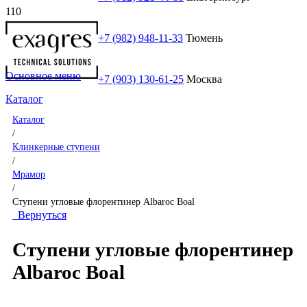
+7 (982) 948-11-33
Тюмень
Основное меню
+7 (903) 130-61-25
Москва
Каталог
Каталог
/
Клинкерные ступени
/
Мрамор
/
Ступени угловые флорентинер Albaroc Boal
Вернуться
Ступени угловые флорентинер
Albaroc Boal