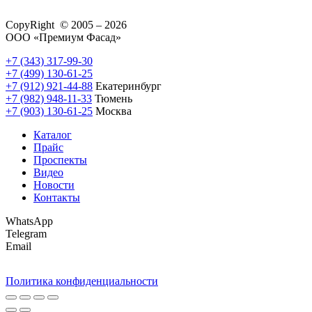
CopyRight © 2005 – 2026
ООО «Премиум Фасад»
+7 (343) 317-99-30
+7 (499) 130-61-25
+7 (912) 921-44-88
Екатеринбург
+7 (982) 948-11-33
Тюмень
+7 (903) 130-61-25
Москва
Каталог
Прайс
Проспекты
Видео
Новости
Контакты
WhatsApp
Telegram
Email
Политика конфиденциальности