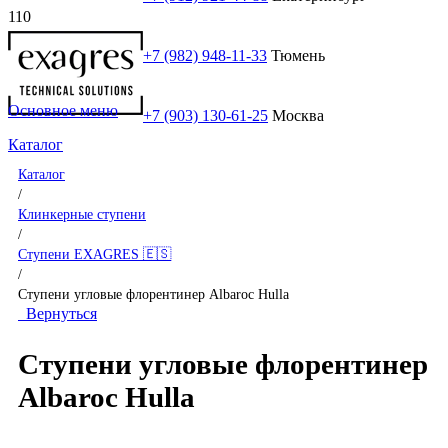
+7 (982) 948-11-33
Тюмень
Основное меню
+7 (903) 130-61-25
Москва
Каталог
Каталог
/
Клинкерные ступени
/
Ступени EXAGRES 🇪🇸
/
Ступени угловые флорентинер Albaroc Hulla
Вернуться
Ступени угловые флорентинер
Albaroc Hulla