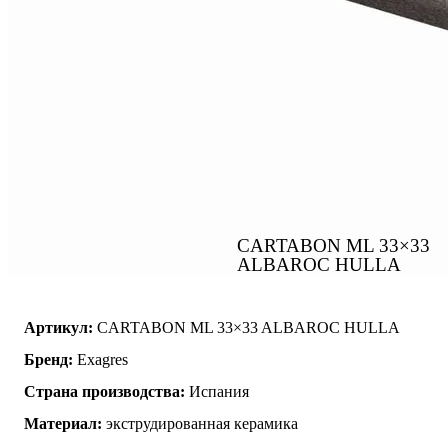
CARTABON ML 33×33
ALBAROC HULLA
Артикул:
CARTABON ML 33×33 ALBAROC HULLA
Бренд:
Exagres
Страна производства:
Испания
Материал:
экструдированная керамика