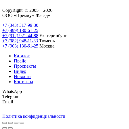
CopyRight © 2005 – 2026
ООО «Премиум Фасад»
+7 (343) 317-99-30
+7 (499) 130-61-25
+7 (912) 921-44-88
Екатеринбург
+7 (982) 948-11-33
Тюмень
+7 (903) 130-61-25
Москва
Каталог
Прайс
Проспекты
Видео
Новости
Контакты
WhatsApp
Telegram
Email
Политика конфиденциальности