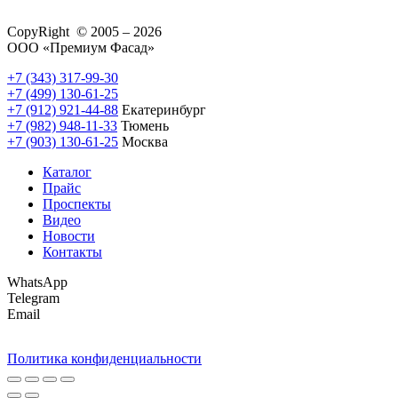
CopyRight © 2005 – 2026
ООО «Премиум Фасад»
+7 (343) 317-99-30
+7 (499) 130-61-25
+7 (912) 921-44-88
Екатеринбург
+7 (982) 948-11-33
Тюмень
+7 (903) 130-61-25
Москва
Каталог
Прайс
Проспекты
Видео
Новости
Контакты
WhatsApp
Telegram
Email
Политика конфиденциальности