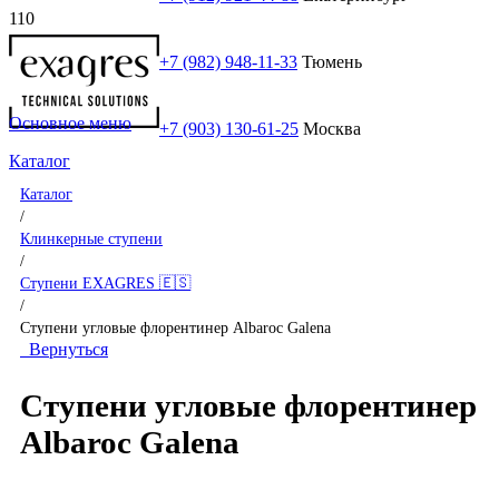
+7 (982) 948-11-33
Тюмень
Основное меню
+7 (903) 130-61-25
Москва
Каталог
Каталог
/
Клинкерные ступени
/
Ступени EXAGRES 🇪🇸
/
Ступени угловые флорентинер Albaroc Galena
Вернуться
Ступени угловые флорентинер
Albaroc Galena