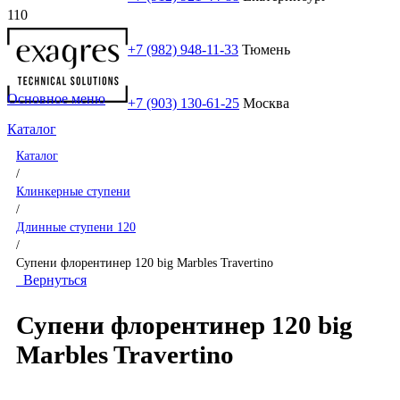
+7 (982) 948-11-33
Тюмень
Основное меню
+7 (903) 130-61-25
Москва
Каталог
Каталог
/
Клинкерные ступени
/
Длинные ступени 120
/
Супени флорентинер 120 big Marbles Travertino
Вернуться
Супени флорентинер 120 big
Marbles Travertino