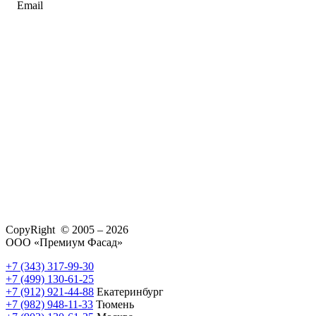
Email
CopyRight © 2005 – 2026
ООО «Премиум Фасад»
+7 (343) 317-99-30
+7 (499) 130-61-25
+7 (912) 921-44-88
Екатеринбург
+7 (982) 948-11-33
Тюмень