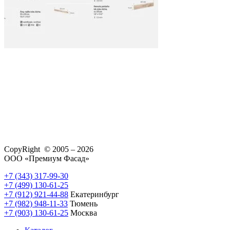
CopyRight © 2005 – 2026
ООО «Премиум Фасад»
+7 (343) 317-99-30
+7 (499) 130-61-25
+7 (912) 921-44-88
Екатеринбург
+7 (982) 948-11-33
Тюмень
+7 (903) 130-61-25
Москва