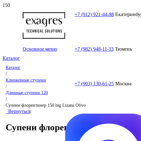
+7 (912) 921-44-88
Екатеринбу
Основное меню
+7 (982) 948-11-33
Тюмень
Каталог
Каталог
/
Клинкерные ступени
+7 (903) 130-61-25
Москва
/
Длинные ступени 120
/
Супени флорентинер 150 big Lizana Olivo
Вернуться
Супени флорентинер 150 big Liz