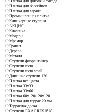
Плитка для цоколя и фасада
Плитка для бассейнов
Плитка для гаража
Промышленная плитка
Клинкерные ступени
АКЦИЯ
Классика
Модерн
Мрамор
Гранит
Дерево
Металл
Ступени флорентинер
Ступени recto
Ступени recto small
Длинные ступени 120
Плитка все цвета
Плитка 33x33
Плитка 33x66
Плитка 60x120/120x120
Плитка для террас 20 мм
Террасная доска
Ступени EXAGRES 🇪🇸