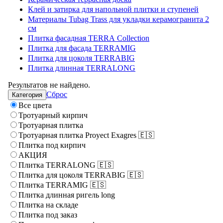
Клей и затирка для напольной плитки и ступеней
Материалы Tubag Trass для укладки керамогранита 2
см
Плитка фасадная TERRA Collection
Плитка для фасада TERRAMIG
Плитка для цоколя TERRABIG
Плитка длинная TERRALONG
Результатов не найдено.
Сброс
Категория
Все цвета
Тротуарный кирпич
Тротуарная плитка
Тротуарная плитка Proyect Exagres 🇪🇸
Плитка под кирпич
АКЦИЯ
Плитка TERRALONG 🇪🇸
Плитка для цоколя TERRABIG 🇪🇸
Плитка TERRAMIG 🇪🇸
Плитка длинная ригель long
Плитка на складе
Плитка под заказ