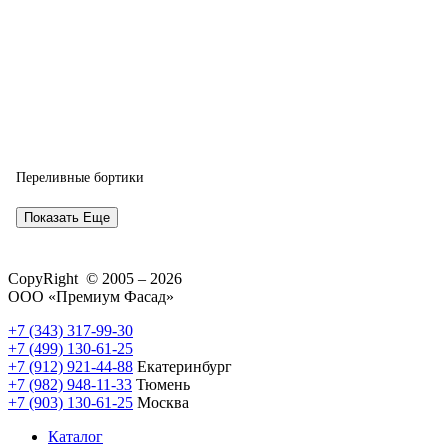
Переливные бортики
Показать Еще
CopyRight © 2005 – 2026
ООО «Премиум Фасад»
+7 (343) 317-99-30
+7 (499) 130-61-25
+7 (912) 921-44-88
Екатеринбург
+7 (982) 948-11-33
Тюмень
+7 (903) 130-61-25
Москва
Каталог