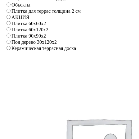
Объекты
Плитка для террас толщина 2 см
АКЦИЯ
Плитка 60x60x2
Плитка 60x120x2
Плитка 90x90x2
Под дерево 30x120x2
Керамическая террасная доска