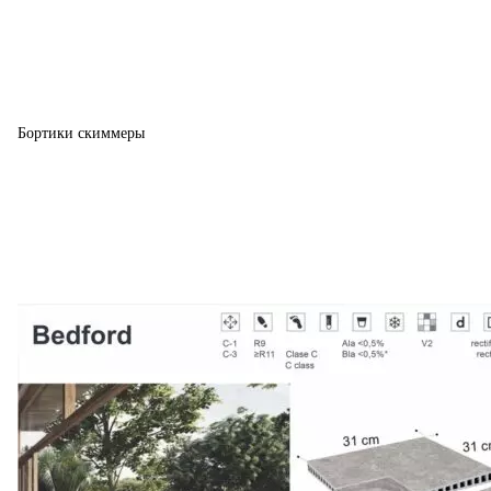
Бортики скиммеры